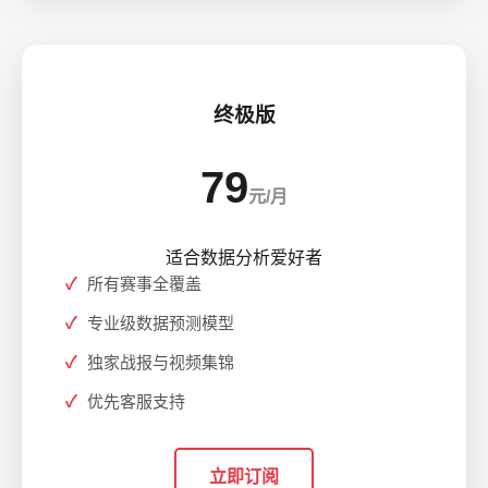
终极版
79
元/月
适合数据分析爱好者
所有赛事全覆盖
专业级数据预测模型
独家战报与视频集锦
优先客服支持
立即订阅