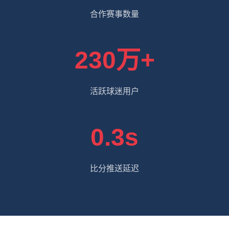
合作赛事数量
230万+
活跃球迷用户
0.3s
比分推送延迟