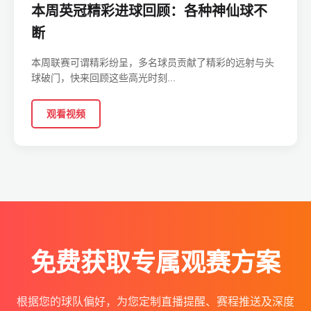
本周英冠精彩进球回顾：各种神仙球不
断
本周联赛可谓精彩纷呈，多名球员贡献了精彩的远射与头
球破门，快来回顾这些高光时刻...
观看视频
免费获取专属观赛方案
根据您的球队偏好，为您定制直播提醒、赛程推送及深度