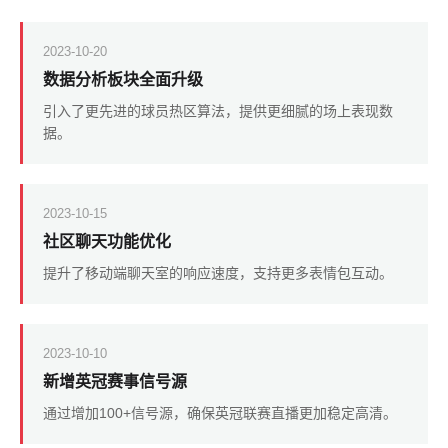
2023-10-20
数据分析板块全面升级
引入了更先进的球员热区算法，提供更细腻的场上表现数
据。
2023-10-15
社区聊天功能优化
提升了移动端聊天室的响应速度，支持更多表情包互动。
2023-10-10
新增英冠赛事信号源
通过增加100+信号源，确保英冠联赛直播更加稳定高清。