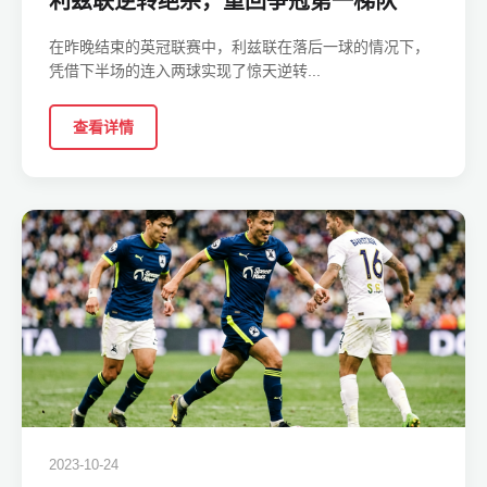
利兹联逆转绝杀，重回争冠第一梯队
在昨晚结束的英冠联赛中，利兹联在落后一球的情况下，
凭借下半场的连入两球实现了惊天逆转...
查看详情
2023-10-24