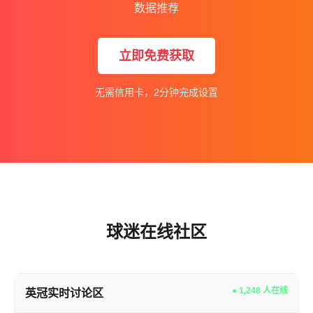
数据推荐
立即免费获取
无需信用卡，2分钟完成设置
球迷在线社区
● 1,248 人在线
英冠实时讨论区