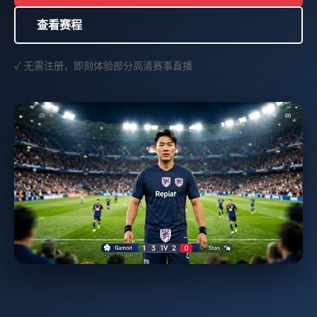
查看赛程
✓ 无需注册，即刻体验部分高清赛事直播