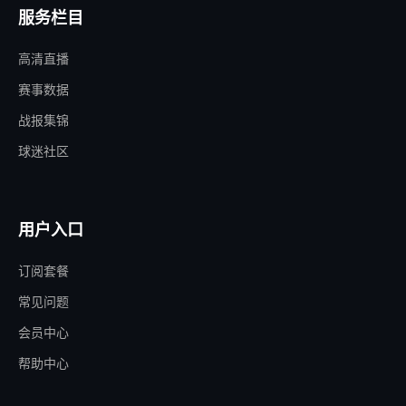
服务栏目
高清直播
赛事数据
战报集锦
球迷社区
用户入口
订阅套餐
常见问题
会员中心
帮助中心