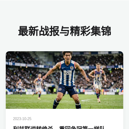
最新战报与精彩集锦
2023-10-25