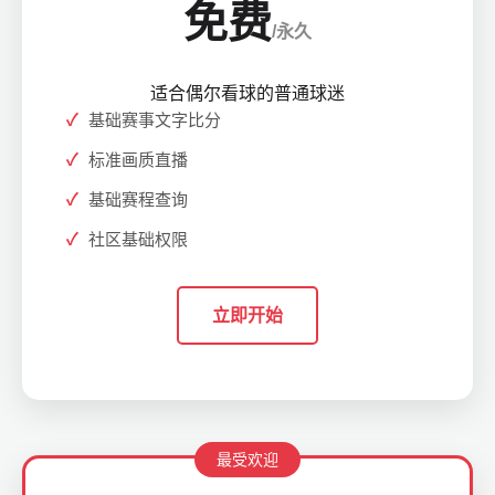
免费
/永久
适合偶尔看球的普通球迷
基础赛事文字比分
标准画质直播
基础赛程查询
社区基础权限
立即开始
最受欢迎