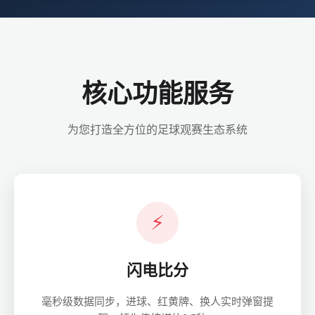
核心功能服务
为您打造全方位的足球观赛生态系统
⚡
闪电比分
毫秒级数据同步，进球、红黄牌、换人实时弹窗提